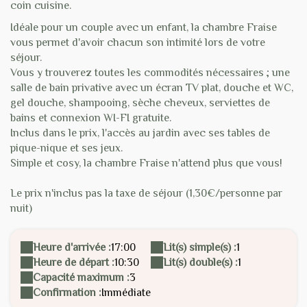
coin cuisine.
Idéale pour un couple avec un enfant, la chambre Fraise
vous permet d'avoir chacun son intimité lors de votre
séjour.
Vous y trouverez toutes les commodités nécessaires ; une
salle de bain privative avec un écran TV plat, douche et WC,
gel douche, shampooing, sèche cheveux, serviettes de
bains et connexion WI-FI gratuite.
Inclus dans le prix, l'accès au jardin avec ses tables de
pique-nique et ses jeux.
Simple et cosy, la chambre Fraise n'attend plus que vous!
Le prix n'inclus pas la taxe de séjour (1,30€/personne par
nuit)
Heure d'arrivée :
17:00
Lit(s) simple(s) :
1
Heure de départ :
10:30
Lit(s) double(s) :
1
Capacité maximum :
3
Confirmation :
Immédiate