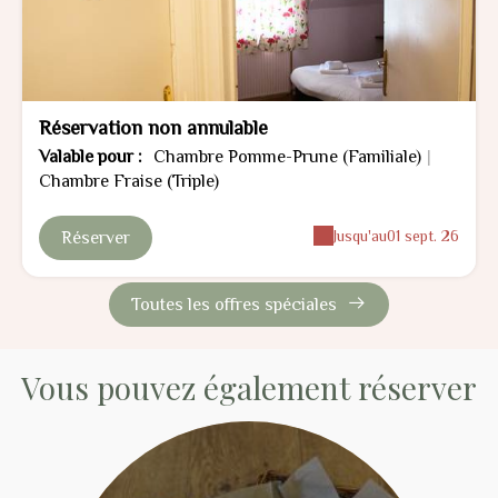
Réservation non annulable
Valable
pour
:
Chambre Pomme-Prune (Familiale)
|
Chambre Fraise (Triple)
Jusqu'au
01 sept. 26
Réserver
Toutes les offres spéciales
Vous pouvez également réserver