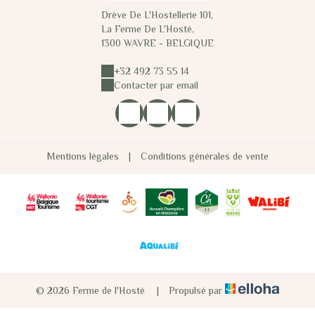
Drève De L'Hostellerie 101,
La Ferme De L'Hosté,
1300 WAVRE - BELGIQUE
+32 492 73 55 14
Contacter par email
Mentions légales
|
Conditions générales de vente
© 2026 Ferme de l'Hosté
|
Propulsé par