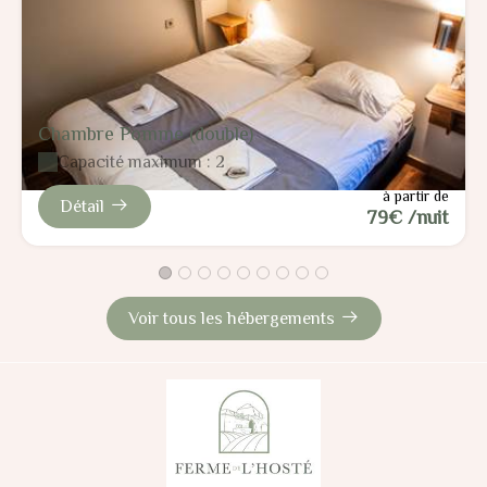
Chambre Pomme (double)
Capacité maximum : 2
à partir de
Détail
79€ /nuit
Voir tous les hébergements