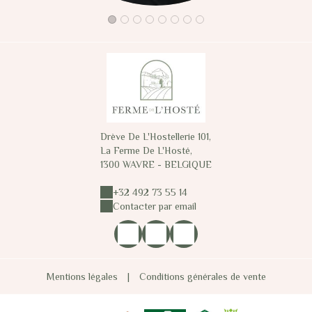
Drève De L'Hostellerie 101,
La Ferme De L'Hosté,
1300 WAVRE - BELGIQUE
+32 492 73 55 14
Contacter par email
Mentions légales
|
Conditions générales de vente