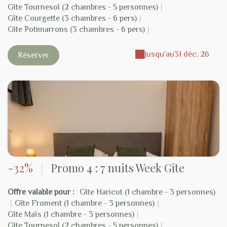
Gîte Tournesol (2 chambres - 5 personnes)
|
Gîte Courgette (3 chambres - 6 pers)
|
Gîte Potimarrons (3 chambres - 6 pers)
|
Jusqu'au
31 déc. 26
Réserver
-32%
|
Promo 4 : 7 nuits Week Gîte
Offre valable pour :
Gîte Haricot (1 chambre - 3 personnes)
|
Gîte Froment (1 chambre - 3 personnes)
|
Gîte Maïs (1 chambre - 3 personnes)
|
Gîte Tournesol (2 chambres - 5 personnes)
|