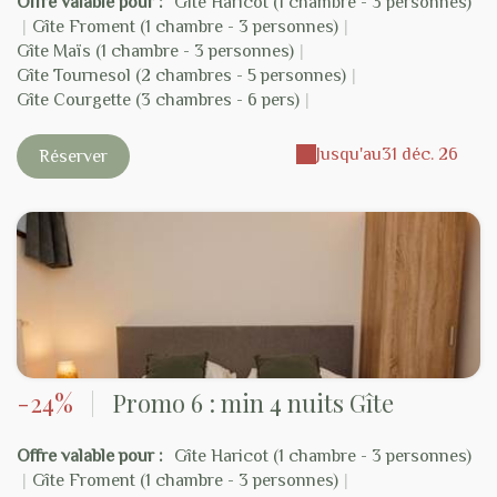
Offre valable pour :
Gîte Haricot (1 chambre - 3 personnes)
|
Gîte Froment (1 chambre - 3 personnes)
|
Gîte Maïs (1 chambre - 3 personnes)
|
Gîte Tournesol (2 chambres - 5 personnes)
|
Gîte Courgette (3 chambres - 6 pers)
|
Jusqu'au
31 déc. 26
Réserver
-24%
|
Promo 6 : min 4 nuits Gîte
Offre valable pour :
Gîte Haricot (1 chambre - 3 personnes)
|
Gîte Froment (1 chambre - 3 personnes)
|