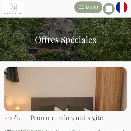
MENU
Offres Spéciales
-20%
|
Promo 1 : min 3 nuits gîte