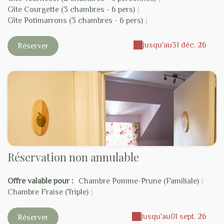
Gîte Courgette (3 chambres - 6 pers)
|
Gîte Potimarrons (3 chambres - 6 pers)
|
Jusqu'au
31 déc. 26
Réserver
Réservation non annulable
Offre valable pour :
Chambre Pomme-Prune (Familiale)
|
Chambre Fraise (Triple)
|
Jusqu'au
01 sept. 26
Réserver