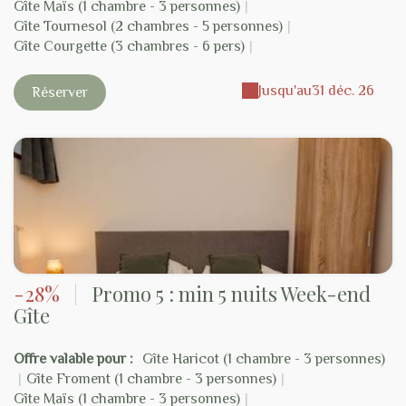
Gîte Maïs (1 chambre - 3 personnes)
|
Gîte Tournesol (2 chambres - 5 personnes)
|
Gîte Courgette (3 chambres - 6 pers)
|
Jusqu'au
31 déc. 26
Réserver
-28%
|
Promo 5 : min 5 nuits Week-end
Gîte
Offre valable pour :
Gîte Haricot (1 chambre - 3 personnes)
|
Gîte Froment (1 chambre - 3 personnes)
|
Gîte Maïs (1 chambre - 3 personnes)
|